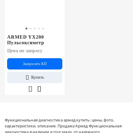
ARMED YX200
Пульсоксиметр
Цена по запросу
Запросить КП
Купить
Функциональная диагностика армед купить: цены, фото,
характеристики, описание. Продажа Армед Функциональная
диагностика в наличии и под заказ, от надежного