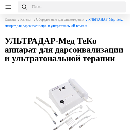
Главная
Каталог
Оборудование для физиотерапии
УЛЬТРАДАР-Мед ТеКо
аппарат для дарсонвализации и ультратональной терапии
УЛЬТРАДАР-Мед ТеКо
аппарат для дарсонвализации
и ультратональной терапии