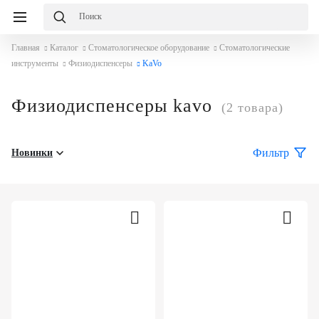
Главная
Каталог
Стоматологическое оборудование
Стоматологические
инструменты
Физиодиспенсеры
KaVo
Физиодиспенсеры kavo
(2 товара)
Фильтр
Новинки