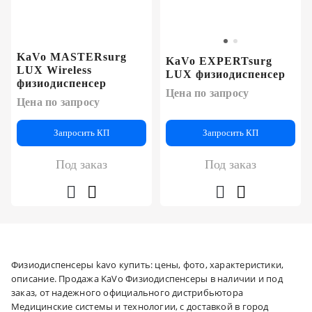
KaVo MASTERsurg
KaVo EXPERTsurg
LUX Wireless
LUX физиодиспенсер
физиодиспенсер
Цена по запросу
Цена по запросу
Запросить КП
Запросить КП
Под заказ
Под заказ
Физиодиспенсеры kavo купить: цены, фото, характеристики,
описание. Продажа KaVo Физиодиспенсеры в наличии и под
заказ, от надежного официального дистрибьютора
Медицинские системы и технологии, с доставкой в город