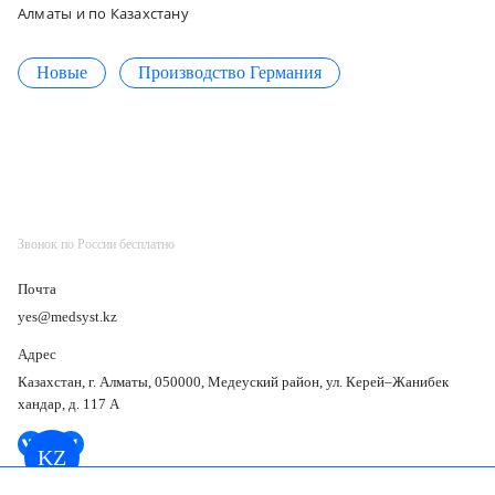
Алматы и по Казахстану
Новые
Производство Германия
Звонок по России бесплатно
Почта
yes@medsyst.kz
Адрес
Казахстан, г. Алматы, 050000, Медеуский район, ул. Керей–Жанибек
хандар, д. 117 А
KZ