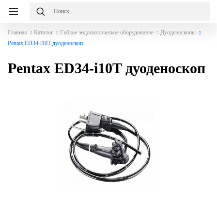
Главная
Каталог
Гибкое эндоскопическое оборудование
Дуоденоскопы
Pentax ED34-i10T дуоденоскоп
Pentax ED34-i10T дуоденоскоп