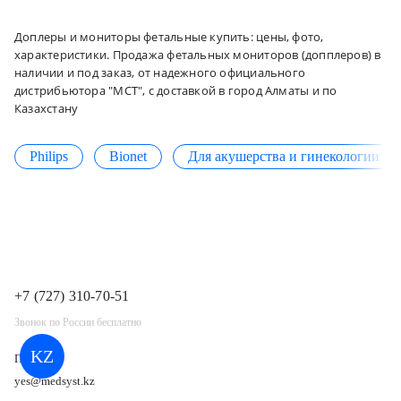
Доплеры и мониторы фетальные купить: цены, фото,
характеристики. Продажа фетальных мониторов (допплеров) в
наличии и под заказ, от надежного официального
дистрибьютора "МСТ", с доставкой в город Алматы и по
Казахстану
Philips
Bionet
Для акушерства и гинекологии
+7 (727) 310-70-51
Звонок по России бесплатно
KZ
Почта
yes@medsyst.kz