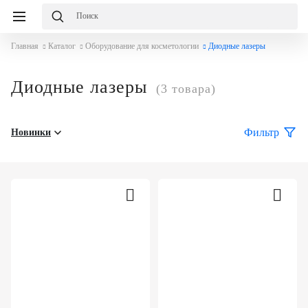
Главная
Каталог
Оборудование для косметологии
Диодные лазеры
Диодные лазеры
(3 товара)
Фильтр
Новинки