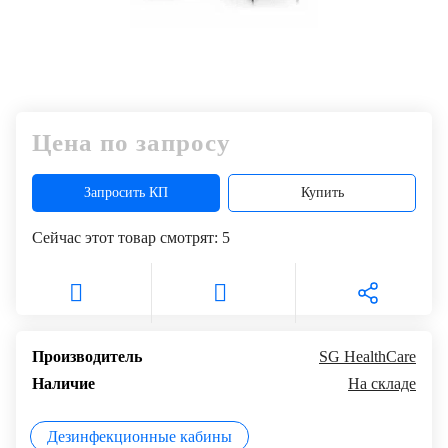
Цена по запросу
Запросить КП
Купить
Сейчас этот товар смотрят:
5
Производитель
SG HealthCare
Наличие
На складе
Дезинфекционные кабины