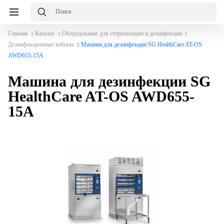
Главная
Каталог
Оборудование для стерилизации и дезинфекции
Дезинфекционные кабины
Машина для дезинфекции SG HealthCare AT-OS
AWD655-15A
Машина для дезинфекции SG
HealthCare AT-OS AWD655-
15A