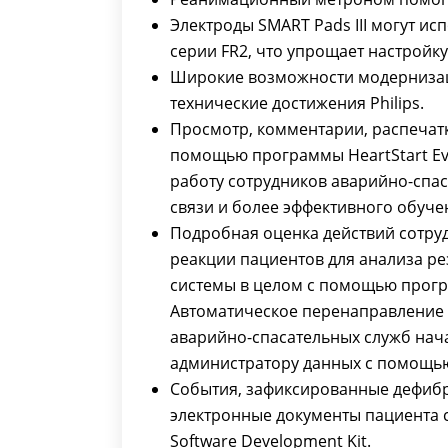
Электроды SMART Pads III могут ис
серии FR2, что упрощает настройк
Широкие возможности модернизац
технические достижения Philips.
Просмотр, комментарии, распечат
помощью программы HeartStart Ev
работу сотрудников аварийно-спа
связи и более эффективного обуче
Подробная оценка действий сотру
реакции пациентов для анализа ре
системы в целом с помощью програ
Автоматическое перенаправление 
аварийно-спасательных служб нач
администратору данных с помощью 
События, зафиксированные дефиб
электронные документы пациента с
Software Development Kit.