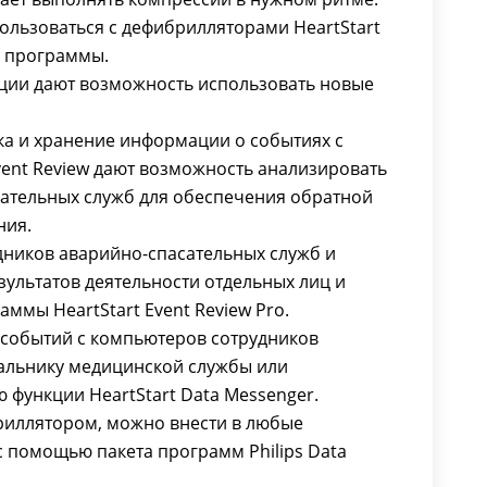
пользоваться с дефибрилляторами HeartStart
у программы.
ии дают возможность использовать новые
ка и хранение информации о событиях с
ent Review дают возможность анализировать
сательных служб для обеспечения обратной
ния.
дников аварийно-спасательных служб и
зультатов деятельности отдельных лиц и
ммы HeartStart Event Review Pro.
событий с компьютеров сотрудников
альнику медицинской службы или
функции HeartStart Data Messenger.
риллятором, можно внести в любые
 помощью пакета программ Philips Data