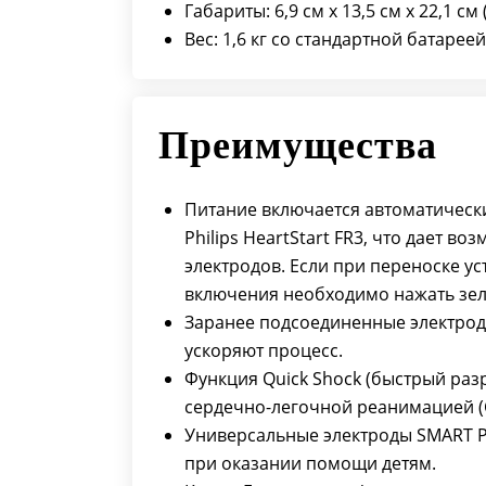
Габариты: 6,9 см x 13,5 см x 22,1 см 
Вес: 1,6 кг со стандартной батареей
Преимущества
Питание включается автоматическ
Philips HeartStart FR3, что дает в
электродов. Если при переноске уст
включения необходимо нажать зел
Заранее подсоединенные электроды
ускоряют процесс.
Функция Quick Shock (быстрый раз
сердечно-легочной реанимацией (
Универсальные электроды SMART Pa
при оказании помощи детям.