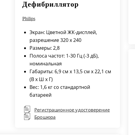
Дефибриллятор
Philips
Экран: Цветной ЖК-дисплей,
разрешение 320 x 240
Размеры: 2,8
Полоса частот: 1-30 Гц (-3 дБ),
номинальная
Габариты: 6,9 см x 13,5 см x 22,1 см
(В х Ш х Г)
Вес: 1,6 кг со стандартной
батареей
Регистрационное удостоверение
Брошюра