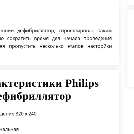
шний дефибриллятор, спроектирован таким
но сократить время для начала проведения
яя пропустить несколько этапов настройки
ктеристики Philips
Дефибриллятор
шение 320 x 240
инальная