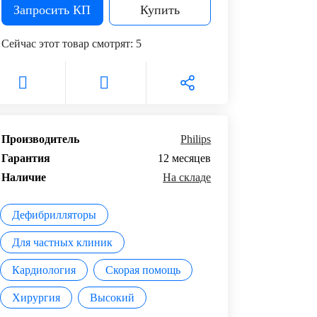
Запросить КП
Купить
Сейчас этот товар смотрят:
5
Производитель
Philips
Гарантия
12 месяцев
Наличие
На складе
Дефибрилляторы
Для частных клиник
Кардиология
Скорая помощь
Хирургия
Высокий