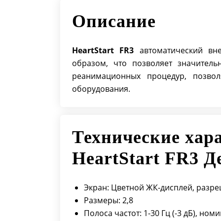
Описание
HeartStart FR3
автоматический вне
образом, что позволяет значитель
реанимационных процедур, позвол
оборудования.
Технические хара
HeartStart FR3 
Экран: Цветной ЖК-дисплей, разре
Размеры: 2,8
Полоса частот: 1-30 Гц (-3 дБ), ном