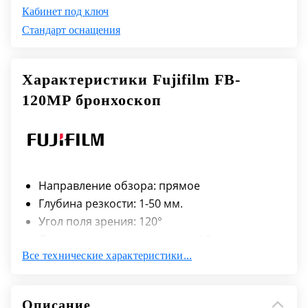
Кабинет под ключ
Стандарт оснащения
Характеристики Fujifilm FB-
120MP бронхоскоп
Направление обзора: прямое
Глубина резкости: 1-50 мм.
Угол поля зрения: 120°
Диаметр дистального конца: 4,8 мм.
Все технические характеристики...
Диаметр гибкой части: 4,9 мм.
Диаметр инструментального канала: 2,2 мм.
Углы изгиба дистального конца: вверх/вниз
Описание