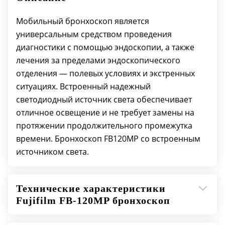
180°/130°
Рабочая длина: 600 мм.
Мобильный бронхоскоп является
Общая длина: 920 мм.
универсальным средством проведения
Встроенный источник света на светодиодах
диагностики с помощью эндоскопии, а также
лечения за пределами эндоскопического
отделения — полевых условиях и экстренных
ситуациях. Встроенный надежный
светодиодный источник света обеспечивает
отличное освещение и не требует замены на
протяжении продолжительного промежутка
времени. Бронхоскоп FB­120MP со встроенным
источником света.
Технические характеристики
Fujifilm FB-120MP бронхоскоп