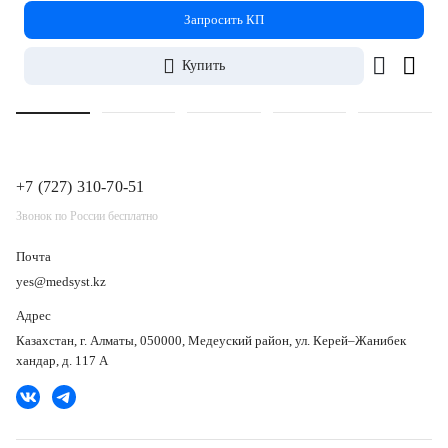
Запросить КП
Купить
+7 (727) 310-70-51
Звонок по России бесплатно
Почта
yes@medsyst.kz
Адрес
Казахстан, г. Алматы, 050000, Медеуский район, ул. Керей–Жанибек
хандар, д. 117 А