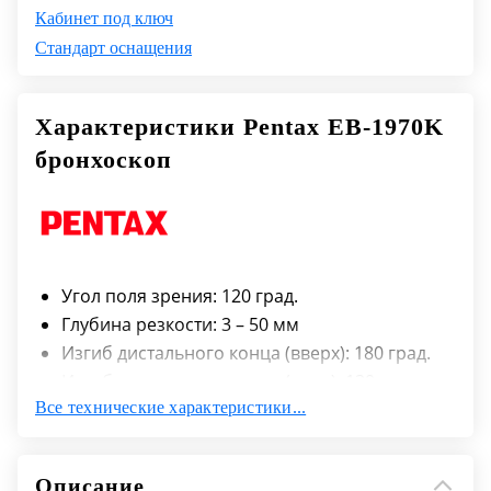
Кабинет под ключ
Стандарт оснащения
Характеристики Pentax EВ-1970K
бронхоскоп
Угол поля зрения: 120 град.
Глубина резкости: 3 – 50 мм
Изгиб дистального конца (вверх): 180 град.
Изгиб дистального конца (вниз): 130 град.
Все технические характеристики...
Диаметр дистального конца: 6.30 мм
Диаметр вводимой трубки: 6.20 мм
Диаметр рабочего канала: 3.20 мм
Описание