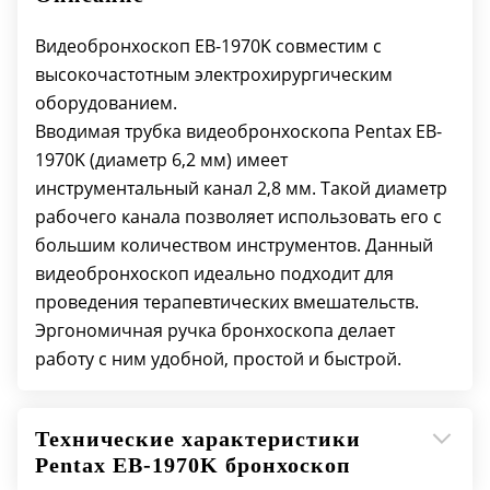
Рабочая длина вводимой трубки: 600 мм
Общая длина: 860 мм
Видеобронхоскоп EB-1970K совместим с
высокочастотным электрохирургическим
оборудованием.
Вводимая трубка видеобронхоскопа Pentax EB-
1970K (диаметр 6,2 мм) имеет
инструментальный канал 2,8 мм. Такой диаметр
рабочего канала позволяет использовать его с
большим количеством инструментов. Данный
видеобронхоскоп идеально подходит для
проведения терапевтических вмешательств.
Эргономичная ручка бронхоскопа делает
работу с ним удобной, простой и быстрой.
Технические характеристики
Pentax EВ-1970K бронхоскоп