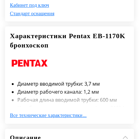
Кабинет под ключ
Стандарт оснащения
Характеристики Pentax EB-1170K
бронхоскоп
Диаметр вводимой трубки: 3,7 мм
Диаметр рабочего канала: 1,2 мм
Рабочая длина вводимой трубки: 600 мм
Изгиб дистального конца вверх/вниз: 210º /
Все технические характеристики...
130º
Описание