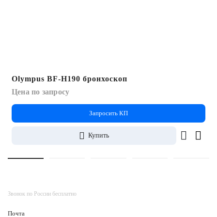
Olympus BF-H190 бронхоскоп
Цена по запросу
Запросить КП
Купить
Звонок по России бесплатно
Почта