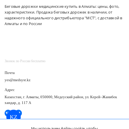
Беговые дорожки медицинские купить в Алматы: цены, фото,
характеристики. Продажа беговых дорожек в наличии, от
надежного официального дистрибьютора "МСТ", с доставкой в
Алматы и по России
Звонок по России бесплатно
Почта
yes@medsyst.kz
Адрес
Казахстан, г. Алматы, 050000, Медеуский район, ул. Керей–Жанибек
хандар, д. 117 А
KZ
Мы используем файлы cookie, чтобы