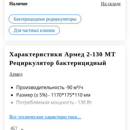
Наличие
На складе
Бактерицидные редиркуляторы
Для частных клиник
Характеристики Армед 2-130 МТ
Рециркулятор бактерицидный
Армед
Производительность -90 м³/ч
Размер (± 5%) - 1170*175*110 мм
Потребляемая мощность - 130 Вт
Уровень шума - 40 дБ
Все технические характеристики...
Электропитание - 220 В 50/60 Гц
Рекомендуемый объем помещения - 90 м³