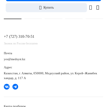
Купить
+7 (727) 310-70-51
Звонок по России бесплатно
Почта
yes@medsyst.kz
Адрес
Казахстан, г. Алматы, 050000, Медеуский район, ул. Керей–Жанибек
хандар, д. 117 А
Карта подборок