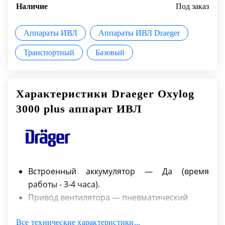
Наличие
Под заказ
Аппараты ИВЛ
Аппараты ИВЛ Draeger
Транспортный
Базовый
Характеристики Draeger Oxylog
3000 plus аппарат ИВЛ
Встроенный аккумулятор — Да (время
работы - 3-4 часа).
Привод вентилятора — пневматический
Для новорожденных — Да
Все технические характеристики...
Класс аппарата — базовый