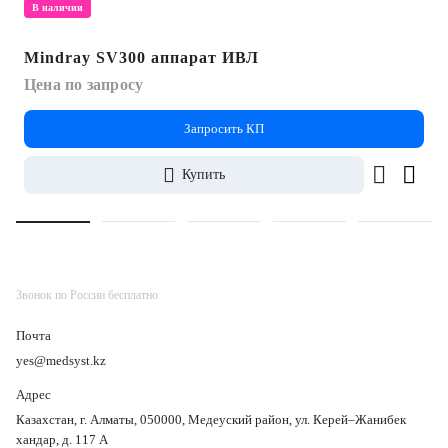
В наличии
Mindray SV300 аппарат ИВЛ
Цена по запросу
Запросить КП
Купить
Звонок по России бесплатно
Почта
yes@medsyst.kz
Адрес
Казахстан, г. Алматы, 050000, Медеуский район, ул. Керей–Жанибек
хандар, д. 117 А