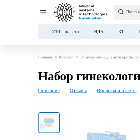
Поиск 
Набор гинекологический
УЗИ аппараты
НДА
КТ
Главная
Каталог
Оборудование для акушерства и г
Набор гинекологи
Описание
Отзывы
Вопросы и ответы