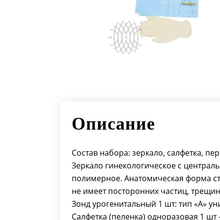
Описание
Состав набора: зеркало, салфетка, пе
Зеркало гинекологическое с централ
полимерное. Анатомическая форма ств
не имеет посторонних частиц, трещин 
Зонд урогенитальный 1 шт: тип «А» у
Салфетка (пеленка) одноразовая 1 шт –