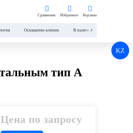
Цена по запросу
Сравнение
Избранное
Корзина
Сравнение
Избранное
Корзина
Запросить КП
логия
Оснащение клиник
В наличии
Контакты
KZ
итальным тип А
Цена по запросу